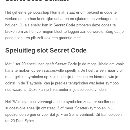
Het geheime genootschap Illuminati staat er om bekend in code te
werken om zo hun kerkelijke schatten en rijkdommen verborgen te
houden. Jij als speler kan in
Secret Code
proberen deze codes te
breken om zo hun vermogen bloot te leggen aan de wereld. Zorg dat je
goed speelt en pik zelf ook een graantje mee.
Speluitleg slot Secret Code
Met 1 tot 20 speellijnen geeft
Secret Code
je de mogelijkheid om vaak
kans te maken op een succesvolle speellijn. Je hoeft alleen maar 3 of
meer gelijke symbolen op zo’n speellijn te krijgen en hiermee win je
coins! In de ‘Paytable’ kan je precies terugvinden wat ieder symbool
nou waard is. Deze kan je links onder in je spelbeeld vinden.
Het ‘Wild’-symbool vervangt andere symbolen zodat er sneller een
succesvolle speellijn ontstaat. 3 of meer ‘Scatter’-symbolen in 1
speelronde zorgen er voor dat je Free Spins verdient. Dit kan oplopen
tot 20 Free Spins.