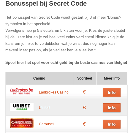
Bonusspel bij Secret Code
Het bonusspel van Secret Code wordt gestart bij 3 of meer ‘Bonus’-
symbolen in het speelveld.
Vervolgens heb je 5 sleutels en 5 kisten voor je. Kies de juiste sleutel
bij de juiste kist en je zal heel veel coins verdienen! Hierna krijg je de
kans om je inzet te verdubbelen wat je winst dus nog hoger kan
maken! Maar pas op, als je verliest ben je alles kwijt.
Speel hier het spel voor echt geld bij de beste casinos van Belgie!
Casino
Voordeel
Meer Info
€
Info
Ladbrokes Casino
€
Info
Unibet
€
Info
Carousel