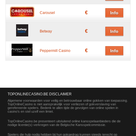
€
Info
Carousel
€
Info
Betway
€
Info
Peppermill Casino
TOPONLINECASINO.BE DISCLAIMER
Algemene voorwaarden voor veilig en betrouwbaar online gokken van toepassing.
TopOnlineCasino is niet aansprakelijk voor verliezen of gokverslaving van
gerefereerde spelers. Bedenk te allen tijde de gevolgen van online spelen in
casino’s en stel uzelf een limiet.
TopOnlineCasino.be presenteert uitsluitend online kansspelaanbieders die de
nodige licentie(s) verkregen van de Belgische Kansspelcommissie.
Spelers die hulp nodig hebben bij hun gokgedrag kunnen steeds terecht op