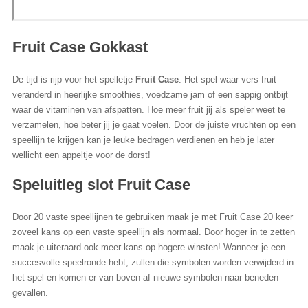
Fruit Case Gokkast
De tijd is rijp voor het spelletje
Fruit Case
. Het spel waar vers fruit
veranderd in heerlijke smoothies, voedzame jam of een sappig ontbijt
waar de vitaminen van afspatten. Hoe meer fruit jij als speler weet te
verzamelen, hoe beter jij je gaat voelen. Door de juiste vruchten op een
speellijn te krijgen kan je leuke bedragen verdienen en heb je later
wellicht een appeltje voor de dorst!
Speluitleg slot Fruit Case
Door 20 vaste speellijnen te gebruiken maak je met Fruit Case 20 keer
zoveel kans op een vaste speellijn als normaal. Door hoger in te zetten
maak je uiteraard ook meer kans op hogere winsten! Wanneer je een
succesvolle speelronde hebt, zullen die symbolen worden verwijderd in
het spel en komen er van boven af nieuwe symbolen naar beneden
gevallen.