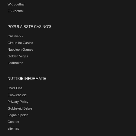
WK voetbal
EK voetbal
POPULAIRSTE CASINO’S
Casino777
Circus.be Casino
Napoleon Games
Golden Vegas
Ladbrokes
NUTTIGE INFORMATIE
Over Ons
Cookiebeleid
Privacy Policy
Gokbeleid Belgie
Legaal Spelen
Contact
sitemap