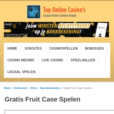
HOME
GOKSITES
CASINOSPELLEN
BONUSSEN
CASINO NIEUWS
LIVE CASINO
SPEELHALLEN
LEGAAL SPELEN
Home
»
Gokkasten – Slots – Speelautomaten
»
Gratis Fruit Case Spelen
Gratis Fruit Case Spelen