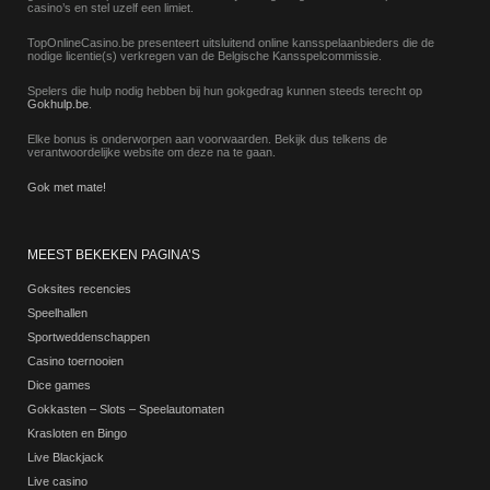
casino’s en stel uzelf een limiet.
TopOnlineCasino.be presenteert uitsluitend online kansspelaanbieders die de
nodige licentie(s) verkregen van de Belgische Kansspelcommissie.
Spelers die hulp nodig hebben bij hun gokgedrag kunnen steeds terecht op
Gokhulp.be
.
Elke bonus is onderworpen aan voorwaarden. Bekijk dus telkens de
verantwoordelijke website om deze na te gaan.
Gok met mate!
MEEST BEKEKEN PAGINA’S
Goksites recencies
Speelhallen
Sportweddenschappen
Casino toernooien
Dice games
Gokkasten – Slots – Speelautomaten
Krasloten en Bingo
Live Blackjack
Live casino