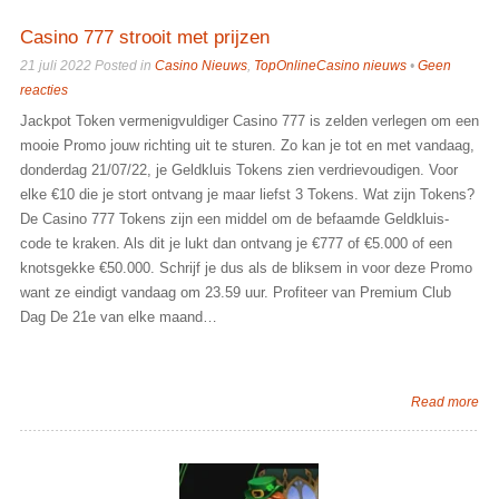
Casino 777 strooit met prijzen
21 juli 2022 Posted in
Casino Nieuws
,
TopOnlineCasino nieuws
•
Geen
reacties
Jackpot Token vermenigvuldiger Casino 777 is zelden verlegen om een
mooie Promo jouw richting uit te sturen. Zo kan je tot en met vandaag,
donderdag 21/07/22, je Geldkluis Tokens zien verdrievoudigen. Voor
elke €10 die je stort ontvang je maar liefst 3 Tokens. Wat zijn Tokens?
De Casino 777 Tokens zijn een middel om de befaamde Geldkluis-
code te kraken. Als dit je lukt dan ontvang je €777 of €5.000 of een
knotsgekke €50.000. Schrijf je dus als de bliksem in voor deze Promo
want ze eindigt vandaag om 23.59 uur. Profiteer van Premium Club
Dag De 21e van elke maand…
Read more