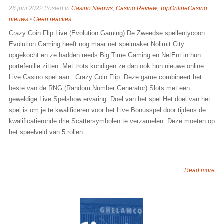
26 juni 2022 Posted in
Casino Nieuws
,
Casino Review
,
TopOnlineCasino
nieuws
•
Geen reacties
Crazy Coin Flip Live (Evolution Gaming) De Zweedse spellentycoon
Evolution Gaming heeft nog maar net spelmaker Nolimit City
opgekocht en ze hadden reeds Big Time Gaming en NetEnt in hun
portefeuille zitten. Met trots kondigen ze dan ook hun nieuwe online
Live Casino spel aan : Crazy Coin Flip. Deze game combineert het
beste van de RNG (Random Number Generator) Slots met een
geweldige Live Spelshow ervaring. Doel van het spel Het doel van het
spel is om je te kwalificeren voor het Live Bonusspel door tijdens de
kwalificatieronde drie Scattersymbolen te verzamelen. Deze moeten op
het speelveld van 5 rollen…
Read more