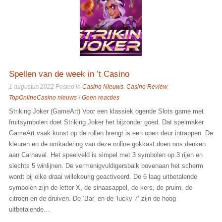
Spellen van de week in ’t Casino
1 augustus 2022 Posted in
Casino Nieuws
,
Casino Review
,
TopOnlineCasino nieuws
•
Geen reacties
Striking Joker (GameArt) Voor een klassiek ogende Slots game met
fruitsymbolen doet Striking Joker het bijzonder goed. Dat spelmaker
GameArt vaak kunst op de rollen brengt is een open deur intrappen. De
kleuren en de omkadering van deze online gokkast doen ons denken
aan Carnaval. Het speelveld is simpel met 3 symbolen op 3 rijen en
slechts 5 winlijnen. De vermenigvuldigersbalk bovenaan het scherm
wordt bij elke draai willekeurig geactiveerd. De 6 laag uitbetalende
symbolen zijn de letter X, de sinaasappel, de kers, de pruim, de
citroen en de druiven. De ‘Bar’ en de ‘lucky 7’ zijn de hoog
uitbetalende…