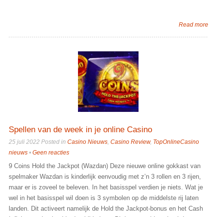
Read more
Spellen van de week in je online Casino
25 juli 2022 Posted in
Casino Nieuws
,
Casino Review
,
TopOnlineCasino
nieuws
•
Geen reacties
9 Coins Hold the Jackpot (Wazdan) Deze nieuwe online gokkast van
spelmaker Wazdan is kinderlijk eenvoudig met z’n 3 rollen en 3 rijen,
maar er is zoveel te beleven. In het basisspel verdien je niets. Wat je
wel in het basisspel wil doen is 3 symbolen op de middelste rij laten
landen. Dit activeert namelijk de Hold the Jackpot-bonus en het Cash